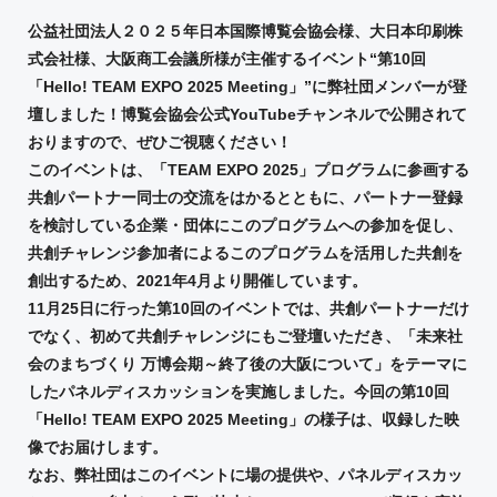
公益社団法人２０２５年日本国際博覧会協会様、大日本印刷株
式会社様、大阪商工会議所様が主催するイベント“第10回
「Hello! TEAM EXPO 2025 Meeting」”に弊社団メンバーが登
壇しました！博覧会協会公式YouTubeチャンネルで公開されて
おりますので、ぜひご視聴ください！
このイベントは、「TEAM EXPO 2025」プログラムに参画する
共創パートナー同士の交流をはかるとともに、パートナー登録
を検討している企業・団体にこのプログラムへの参加を促し、
共創チャレンジ参加者によるこのプログラムを活用した共創を
創出するため、2021年4月より開催しています。
11月25日に行った第10回のイベントでは、共創パートナーだけ
でなく、初めて共創チャレンジにもご登壇いただき、「未来社
会のまちづくり 万博会期～終了後の大阪について」をテーマに
したパネルディスカッションを実施しました。今回の第10回
「Hello! TEAM EXPO 2025 Meeting」の様子は、収録した映
像でお届けします。
なお、弊社団はこのイベントに場の提供や、パネルディスカッ