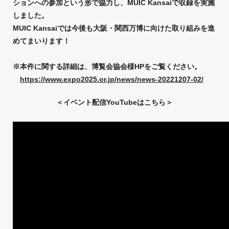
ションへの参加という形で協力し、MUIC Kansaiで収録を実施
しました。
MUIC Kansaiでは今後も大阪・関西万博に向けた取り組みを進
めてまいります！
※本件に関する詳細は、博覧会協会様HPをご覧ください。
https://www.expo2025.or.jp/news/news-20221207-02/
＜イベント配信YouTubeはこちら＞