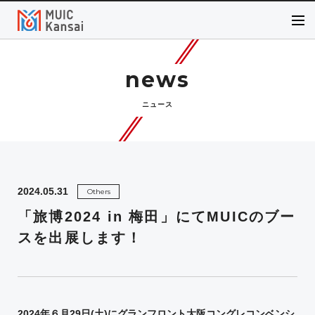
news
ニュース
2024.05.31
Others
「旅博2024 in 梅田」にてMUICのブー
スを出展します！
2024
年６月
29
日
(
土
)
にグランフロント大阪コングレコンベンシ