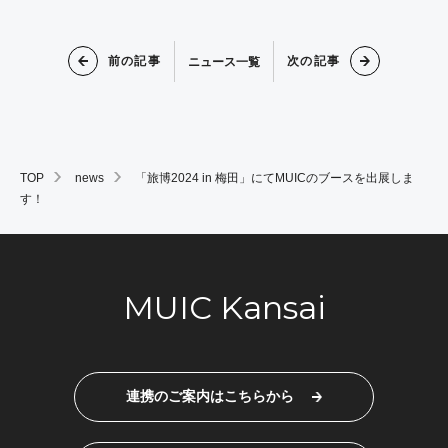
前の記事
次の記事
ニュース一覧
TOP
news
「旅博2024 in 梅田」にてMUICのブースを出展しま
す！
MUIC Kansai
連携のご案内はこちらから