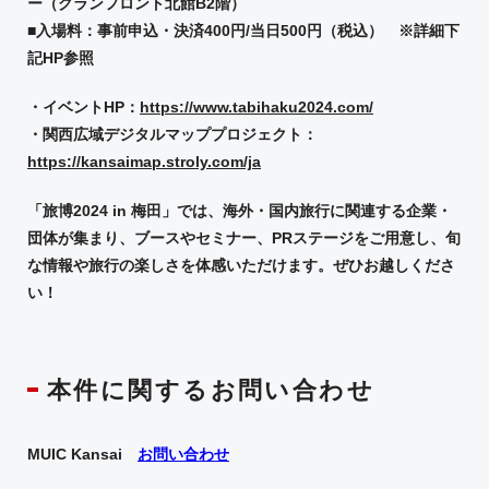
ー（グランフロント北館
B2
階）
■入場料：事前申込・決済400円/当日500円（税込） ※詳細下
記HP参照
・イベント
HP
：
https://www.tabihaku2024.com/
・関西広域デジタルマッププロジェクト：
https://kansaimap.stroly.com/ja
「旅博
2024
in
梅田」では、海外・国内旅行に関連する企業・
団体が集まり、ブースやセミナー、
PR
ステージをご用意し、旬
な情報や旅行の楽しさを体感いただけます。ぜひお越しくださ
い！
本件に関するお問い合わせ
MUIC Kansai
お問い合わせ