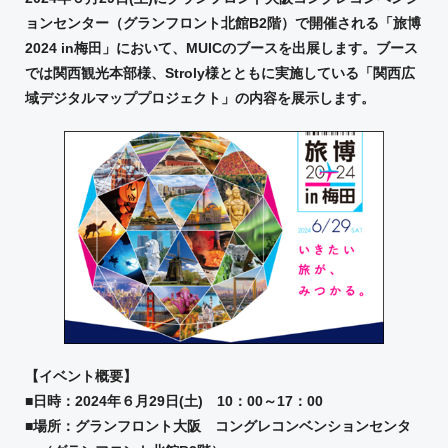
ョンセンター（グランフロント北館
B2
階）で開催される「旅博
2024
in
梅田」において、
MUIC
のブースを出展します。ブース
では関西観光本部様、
Stroly
様とともに実施している「関西広
域デジタルマッププロジェクト」の内容を展示します。
【イベント概要】
■日時：
2024
年６月
29
日
(
土
)
10
：
00
～
17
：
00
■場所：グランフロント大阪 コングレコンベンションセンタ