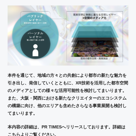
本件を通じて、地域の方々との共創により都市の新たな魅力を
引き出し、発信していくとともに、
XR
技術を活用した都市空間
のメディアとしての様々な活用可能性を検討してまいります。
また、大阪・関西における新たなクリエイターのエコシステム
の構築に向け、他のエリアも含めたさらなる事業展開も検討し
てまいります。
本内容の詳細は、
PR TIMES
へリリースしております。詳細は
こちら
よりご覧ください。