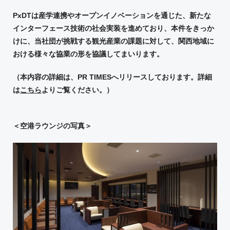
PxDTは産学連携やオープンイノベーションを通じた、新たな
インターフェース技術の社会実装を進めており、本件をきっか
けに、当社団が挑戦する観光産業の課題に対して、関西地域に
おける様々な協業の形を協議してまいります。
（本内容の詳細は、
PR TIMES
へリリースしております。詳細
は
こちら
よりご覧ください。）
＜空港ラウンジの写真＞