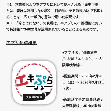
※1 本告知および本アプリにおいて使用される「途中下車」
とは、普段は利用しない駅や、目的地に至る前後の駅で下車す
ることを、広く一般的な意味で用いた表現です。
※3 「今までにない」の表現は、本アプリの一部機能におい
て特許第7734822号が活用されていることによるものです。
アプリ配信概要
●アプリ名：”鉄道旅専
用”SNS「エキぷら」～大
阪環状線編～
●配信期間：2026年2月20
日（金）〜 2026年3月31日
（火）
●配信終了予定 対象路線：
大阪環状線、JRゆめ咲線