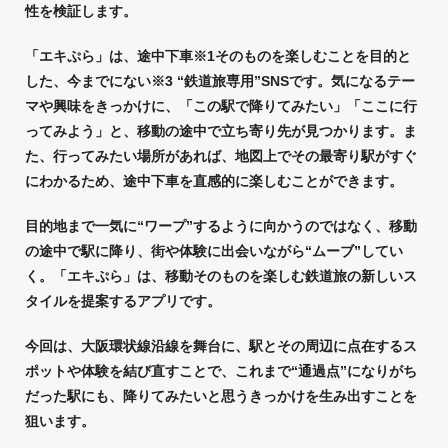
性を検証します。
「エキぷら」は、途中下車※1そのものを楽しむことを目的と
した、今までにない※3 “鉄道旅専用”SNSです。気になるテー
マや興味をきっかけに、「この駅で降りてみたい」「ここに行
ってみよう」と、移動の途中で立ち寄り先が見つかります。ま
た、行ってみたい場所があれば、地図上でその最寄り駅がすぐ
にわかるため、途中下車を直感的に楽しむことができます。
目的地まで一気に“ワープ”するように向かうのではなく、移動
の途中で駅に降り、街や体験に出会いながら“ムーブ”してい
く。「エキぷら」は、移動そのものを楽しむ鉄道旅の新しいス
タイルを提案するアプリです。
今回は、大阪環状線沿線を舞台に、駅とその周辺に点在するス
ポットや体験を結び直すことで、これまで“通過点”になりがち
だった駅にも、降りてみたいと思うきっかけを生み出すことを
狙います。