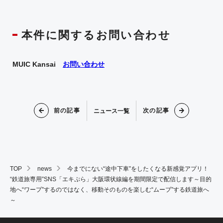
本件に関するお問い合わせ
MUIC Kansai
お問い合わせ
前の記事
次の記事
ニュース一覧
TOP
news
今までにない“途中下車”をしたくなる新感覚アプリ！
“鉄道旅専用”SNS「エキぷら」大阪環状線編を期間限定で配信します～目的
地へ“ワープ”するのではなく、移動そのものを楽しむ“ムーブ”する鉄道旅へ
～