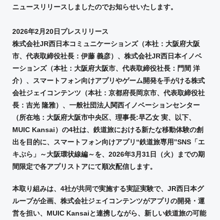
ニュースリリースしましたのでお知らせいたします。
2026年2月20日プレスリリース
株式会社JR西日本コミュニケーションズ（本社：大阪府大阪
市、代表取締役社長：伊藤 義彦）、株式会社JR西日本イノベ
ーションズ（本社：大阪府大阪市、代表取締役社長：門間 洋
介）、スマートフォン向けアプリやゲーム開発を手がける株式
会社ジェイコンテンツ（本社：京都府長岡京市、代表取締役社
長：吉光 隆雅）、一般社団法人関西イノベーションセンター
（所在地：大阪府大阪市中央区、理事長:早乙女 実、以下、
MUIC Kansai）の4社は、鉄道旅における新たな移動体験の創
出を目的に、スマートフォン向けアプリ“鉄道旅専用”SNS「エ
キぷら」～大阪環状線編～を、2026年3月31日（火）までの期
間限定で各アプリストアにて順次配信します。
本取り組みは、4社が共同で実施する実証実験で、JR西日本グ
ループが企画、株式会社ジェイコンテンツがアプリの開発・運
営を担い、MUIC Kansaiと連携しながら、新しい鉄道旅の可能