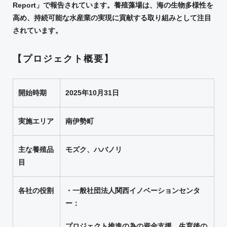
Report」で報告されています。養殖藻場は、海の生物多様性を
高め、持続可能な水産業の実現に貢献する取り組みとして注目
されています。
【プロジェクト概要】
開始時期
2025年10月31日
実施エリア
南伊勢町
主な養殖品
モズク、ハバノリ
目
各社の役割
・一般社団法人関西イノベーションセンタ
ー：
プロジェクト推進の為の資金支援、生育後の