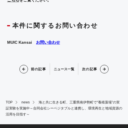
こちら
をご覧ください。
本件に関するお問い合わせ
MUIC Kansai
お問い合わせ
前の記事
次の記事
ニュース一覧
TOP
news
海と共に生きる町、三重県南伊勢町で“養殖藻場”の実
証実験を実施中～合同会社シーベジタブルと連携し、環境再生と地域資源の
活用を目指す～